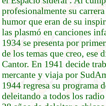
el Espacio sideral . Al cum
profesionalmente su carrera
humor que eran de su inspir
las plasmó en canciones inf
1934 se presenta por prime
de los temas que creo, ese 
Cantor. En 1941 decide tra
mercante y viaja por SudAm
1944 regresa su programa d
deleitando a todos los radi