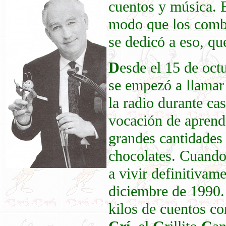
cuentos y música. 
modo que los combi
se dedicó a eso, qu
D
esde el 15 de oc
se empezó a llama
la radio durante ca
vocación de aprend
grandes cantidades
chocolates. Cuando
a vivir definitivam
diciembre de 1990.
kilos de cuentos co