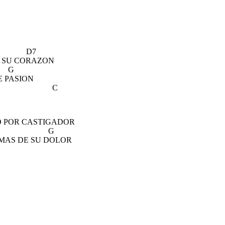
7
E SU CORAZON
G
E PASION
C
O POR CASTIGADOR
 G
IMAS DE SU DOLOR