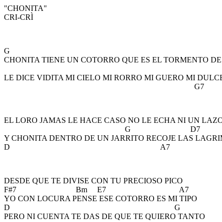
"CHONITA"
CRI-CRÌ
G D
CHONITA TIENE UN COTORRO QUE ES EL TORMENTO D
LE DICE VIDITA MI CIELO MI RORRO MI GUERO MI DULC
G7 
EL LORO JAMAS LE HACE CASO NO LE ECHA NI UN LAZ
G D7
Y CHONITA DENTRO DE UN JARRITO RECOJE LAS LAGR
D A7
DESDE QUE TE DIVISE CON TU PRECIOSO PICO
F#7 Bm E7 A7
YO CON LOCURA PENSE ESE COTORRO ES MI TIPO
D G
PERO NI CUENTA TE DAS DE QUE TE QUIERO TANTO