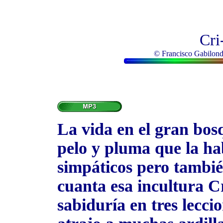
Cri
© Francisco Gabilondo
La vida en el gran bosq
pelo y pluma que la ha
simpáticos pero tambié
cuanta esa incultura C
sabiduría en tres lecci