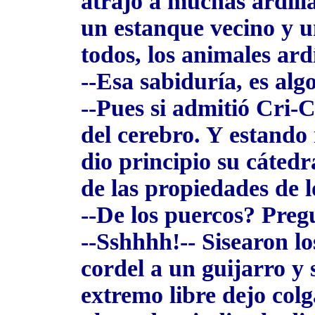
atrajo a muchas ardilla
un estanque vecino y u
todos, los animales ard
--Esa sabiduría, es al
--Pues si admitió Cri-C
del cerebro. Y estand
dio principio su cátedr
de las propiedades de l
--De los puercos? Preg
--Sshhhh!-- Sisearon l
cordel a un guijarro y 
extremo libre dejo colga