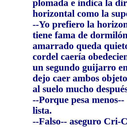
plomada e indica la dir
horizontal como la supe
--Yo prefiero la horizo
tiene fama de dormilón,
amarrado queda quieto 
cordel caería obedecie
un segundo guijarro e
dejo caer ambos objetos
al suelo mucho después
--Porque pesa menos-- 
lista.
--Falso-- aseguro Cri-C