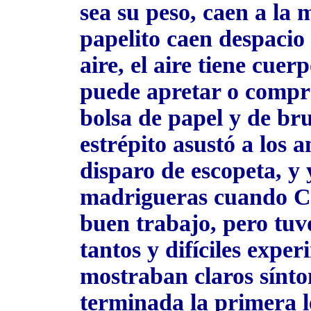
sea su peso, caen a la 
papelito caen despacio 
aire, el aire tiene cue
puede apretar o compri
bolsa de papel y de bru
estrépito asustó a los 
disparo de escopeta, y 
madrigueras cuando Cri-
buen trabajo, pero tuv
tantos y difíciles expe
mostraban claros sínto
terminada la primera l