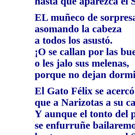
hasta que aparezca el S
EL muñeco de sorpres
asomando la cabeza
a todos los asustó.
¡O se callan por las bu
o les jalo sus melenas,
porque no dejan dormi
El Gato Félix se acerc
que a Narizotas a su ca
Y aunque el tonto del 
se enfurruñe bailarem