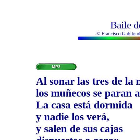
Baile 
© Francisco Gabilondo
Al sonar las tres de l
los muñecos se paran a 
La casa está dormida
y nadie los verá,
y salen de sus cajas