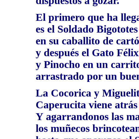
dispuestos a gozar.
El primero que ha lleg
es el Soldado Bigototes
en su caballito de cart
y después el Gato Félix
y Pinocho en un carrit
arrastrado por un bue
La Cocorica y Miguelit
Caperucita viene atrás
Y agarrandonos las m
los muñecos brincotea