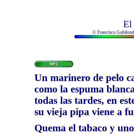
El
© Francisco Gabilondo
Un marinero de pelo c
como la espuma blanca
todas las tardes, en est
su vieja pipa viene a f
Quema el tabaco y uno