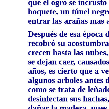
que el ogro se incrust
boquete, un túnel negr
entrar las arañas mas 
Después de esa época d
recobró su acostumbrad
crecen hasta las nubes,
se dejan caer, cansados
años, es cierto que a 
algunos arboles antes 
como se trata de leña
desinfectan sus hachas,
dañar la madera, pues 