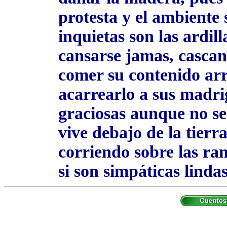
protesta y el ambiente 
inquietas son las ardill
cansarse jamas, cascan
comer su contenido arro
acarrearlo a sus madri
graciosas aunque no se
vive debajo de la tierr
corriendo sobre las ram
si son simpáticas lind