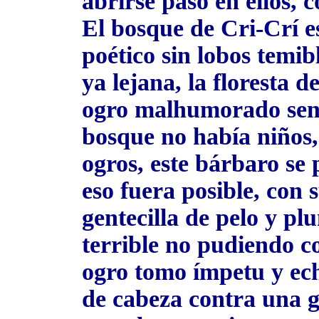
abrirse paso en ellos, 
El bosque de Cri-Crí es
poético sin lobos temib
ya lejana, la floresta d
ogro malhumorado sentó
bosque no había niños, 
ogros, este bárbaro se 
eso fuera posible, con 
gentecilla de pelo y pl
terrible no pudiendo c
ogro tomo ímpetu y ech
de cabeza contra una gr