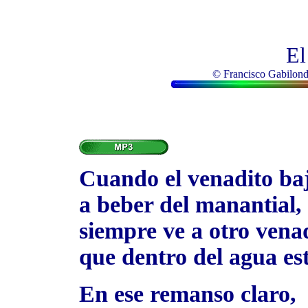
El
© Francisco Gabilondo
Cuando el venadito ba
a beber del manantial,
siempre ve a otro vena
que dentro del agua es
En ese remanso claro,