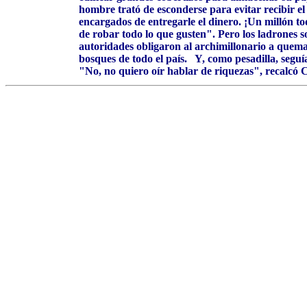
hombre trató de esconderse para evitar recibir el
encargados de entregarle el dinero. ¡Un millón tod
de robar todo lo que gusten". Pero los ladrones s
autoridades obligaron al archimillonario a quemar
bosques de todo el país. Y, como pesadilla, seguí
"No, no quiero oír hablar de riquezas", recalcó 