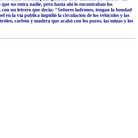
a que no entra nadie, pero hasta ahí lo encontraban los
le, con un letrero que decia: "Señores ladrones, tengan la bondad
en la vía publica impidió la circulación de los vehículos y las
etróleo, carbón y madera que acabó con los pozos, las minas y los