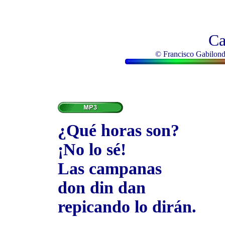
Ca
© Francisco Gabilondo
¿Qué horas son?
¡No lo sé!
Las campanas
don din dan
repicando lo dirán.