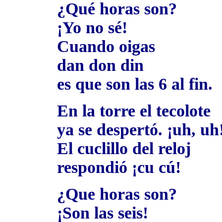
¿Qué horas son?
¡Yo no sé!
Cuando oigas
dan don din
es que son las 6 al fin.
En la torre el tecolote
ya se despertó. ¡uh, uh
El cuclillo del reloj
respondió ¡cu cú!
¿Que horas son?
¡Son las seis!