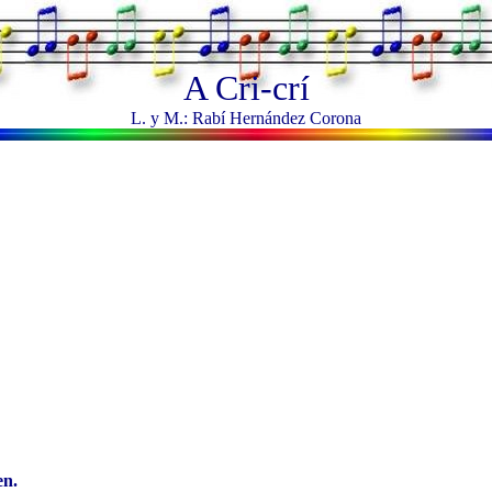
A Cri-crí
L. y M.: Rabí Hernández Corona
en.